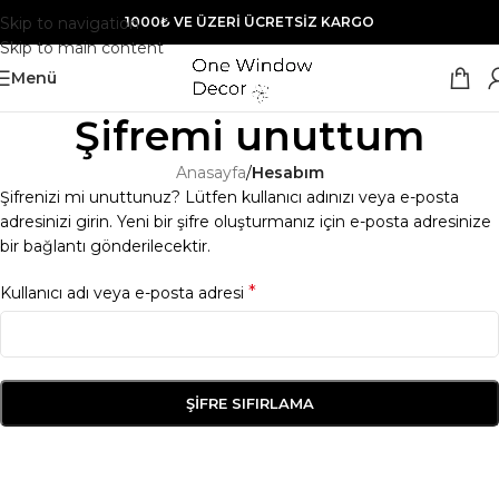
Skip to navigation
1000₺ VE ÜZERİ ÜCRETSİZ KARGO
Skip to main content
Menü
Şifremi unuttum
Anasayfa
/
Hesabım
Şifrenizi mi unuttunuz? Lütfen kullanıcı adınızı veya e-posta
adresinizi girin. Yeni bir şifre oluşturmanız için e-posta adresinize
bir bağlantı gönderilecektir.
*
Kullanıcı adı veya e-posta adresi
ŞIFRE SIFIRLAMA