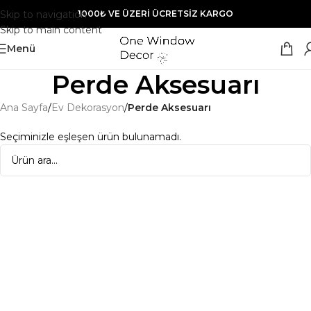
Skip to navigation
1000₺ VE ÜZERİ ÜCRETSİZ KARGO
Skip to main content
Menü
Perde Aksesuarı
Ana Sayfa
/
Ev Dekorasyon
/
Perde Aksesuarı
Seçiminizle eşleşen ürün bulunamadı.