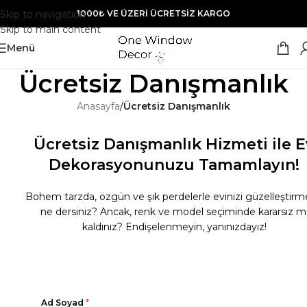
Skip to navigation
1000₺ VE ÜZERİ ÜCRETSİZ KARGO
Skip to main content
Menü
Ücretsiz Danışmanlık
Anasayfa
/
Ücretsiz Danışmanlık
Ücretsiz Danışmanlık Hizmeti ile E
Dekorasyonunuzu Tamamlayın!
Bohem tarzda, özgün ve şık perdelerle evinizi güzelleştir
ne dersiniz? Ancak, renk ve model seçiminde kararsız m
kaldınız? Endişelenmeyin, yanınızdayız!
Ad Soyad
*