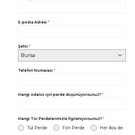
E-posta Adresi
*
Şehir
*
Bursa
Telefon Numarası
*
Hangi odanız için perde düşünüyorsunuz?
*
Hangi Tür Perdelerimizle İlgileniyorsunuz?
*
Tül Perde
Fon Perde
Her İkisi de