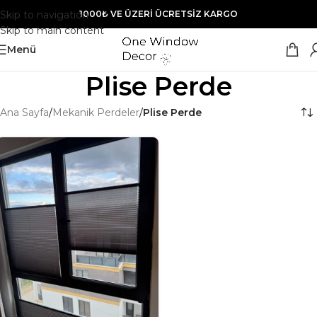
Skip to navigation
1000₺ VE ÜZERİ ÜCRETSİZ KARGO
Skip to main content
Menü
Plise Perde
Ana Sayfa
/
Mekanik Perdeler
/
Plise Perde