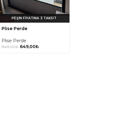
- 24%
Plise Perde
Plise Perde
649,00
₺
849,00
₺