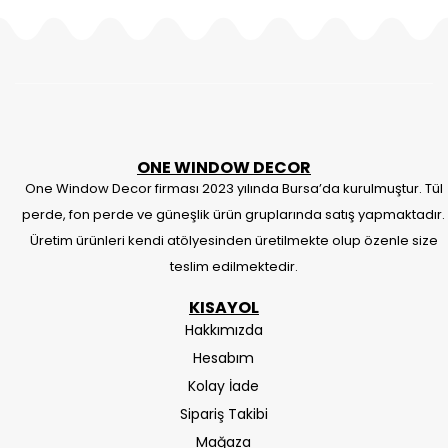
ONE WINDOW DECOR
One Window Decor firması 2023 yılında Bursa’da kurulmuştur. Tül
perde, fon perde ve güneşlik ürün gruplarında satış yapmaktadır.
Üretim ürünleri kendi atölyesinden üretilmekte olup özenle size
teslim edilmektedir.
KISAYOL
Hakkımızda
Hesabım
Kolay İade
Sipariş Takibi
Mağaza