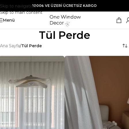
Skip to navigation
1000₺ VE ÜZERİ ÜCRETSİZ KARGO
Skip to main content
Menü
Tül Perde
Ana Sayfa
/
Tül Perde