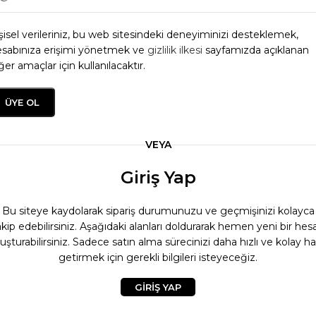
şisel verileriniz, bu web sitesindeki deneyiminizi desteklemek,
sabınıza erişimi yönetmek ve
gizlilik ilkesi
sayfamızda açıklanan
ğer amaçlar için kullanılacaktır.
ÜYE OL
VEYA
Giriş Yap
Bu siteye kaydolarak sipariş durumunuzu ve geçmişinizi kolayca
akip edebilirsiniz. Aşağıdaki alanları doldurarak hemen yeni bir hes
luşturabilirsiniz. Sadece satın alma sürecinizi daha hızlı ve kolay ha
getirmek için gerekli bilgileri isteyeceğiz.
GIRIŞ YAP