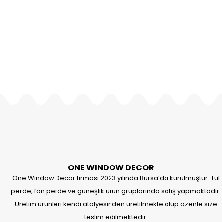
ONE WINDOW DECOR
One Window Decor firması 2023 yılında Bursa’da kurulmuştur. Tül
perde, fon perde ve güneşlik ürün gruplarında satış yapmaktadır.
Üretim ürünleri kendi atölyesinden üretilmekte olup özenle size
teslim edilmektedir.