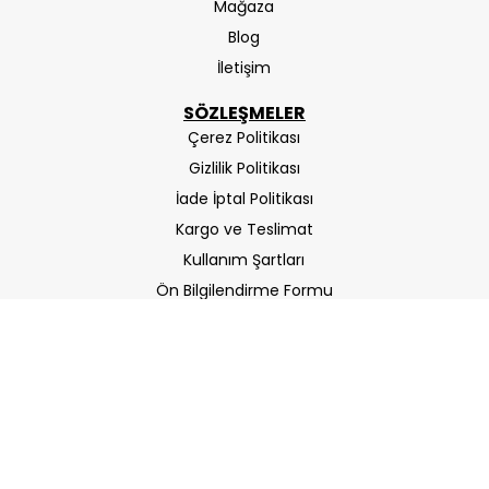
Mağaza
Blog
İletişim
SÖZLEŞMELER
Çerez Politikası
Gizlilik Politikası
İade İptal Politikası
Kargo ve Teslimat
Kullanım Şartları
Ön Bilgilendirme Formu
Mesafeli Satış Sözleşmesi
ETBIS