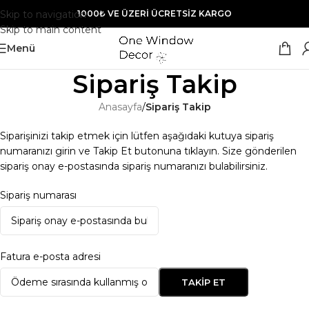
Skip to navigation
1000₺ VE ÜZERİ ÜCRETSİZ KARGO
Skip to main content
Menü
Sipariş Takip
Anasayfa
/
Sipariş Takip
Siparişinizi takip etmek için lütfen aşağıdaki kutuya sipariş
numaranızı girin ve Takip Et butonuna tıklayın. Size gönderilen
sipariş onay e-postasında sipariş numaranızı bulabilirsiniz.
Sipariş numarası
Fatura e-posta adresi
TAKIP ET