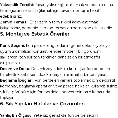
Yükseklik Tercihi:
Tavan yüksekliğini artırmak ve odanın daha
ferah görünmesini sağlamak için tavan montajını tercih
edebilirsiniz.
Zemin Teması:
Eğer zemin temizliğini kolaylaştırmak
istiyorsanız, perdenin zemine temas etmemesine dikkat edin.
5. Montaj ve Estetik Öneriler
Renk Seçimi:
Fon perde rengi, odanın genel dekorasyonuyla
uyumlu olmalıdır. Kontrast renkler modern bir görünüm
sağlarken, ton sür ton tercihleri daha sakin bir atmosfer
oluşturabilir.
Desen ve Doku:
Desenli veya dokulu kumaşlar fon perdelere
hareketlilik katarken, düz kumaşlar minimalist bir tarz yaratır.
Bağlama İpuçları:
Fon perdeleri yanlara toplamak için dekoratif
kordonlar, bağlama aparatları veya perde halkaları kullanabilirsiniz.
Şık bir görünüm için fon perdeleri pencerenin tam kenarında
toplayın.
6. Sık Yapılan Hatalar ve Çözümleri
Yanlış En Ölçüsü:
Yetersiz genişlikte fon perde seçimi,