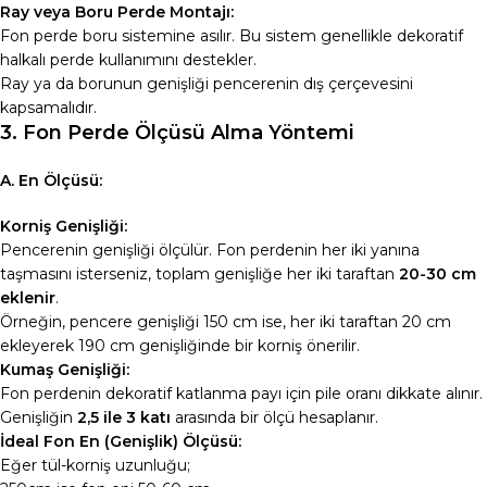
Ray veya Boru Perde Montajı:
Fon perde boru sistemine asılır. Bu sistem genellikle dekoratif
halkalı perde kullanımını destekler.
Ray ya da borunun genişliği pencerenin dış çerçevesini
kapsamalıdır.
3. Fon Perde Ölçüsü Alma Yöntemi
A. En Ölçüsü:
Korniş Genişliği:
Pencerenin genişliği ölçülür. Fon perdenin her iki yanına
taşmasını isterseniz, toplam genişliğe her iki taraftan
20-30 cm
eklenir
.
Örneğin, pencere genişliği 150 cm ise, her iki taraftan 20 cm
ekleyerek 190 cm genişliğinde bir korniş önerilir.
Kumaş Genişliği:
Fon perdenin dekoratif katlanma payı için pile oranı dikkate alınır.
Genişliğin
2,5 ile 3 katı
arasında bir ölçü hesaplanır.
İdeal Fon En (Genişlik) Ölçüsü:
Eğer tül-korniş uzunluğu;