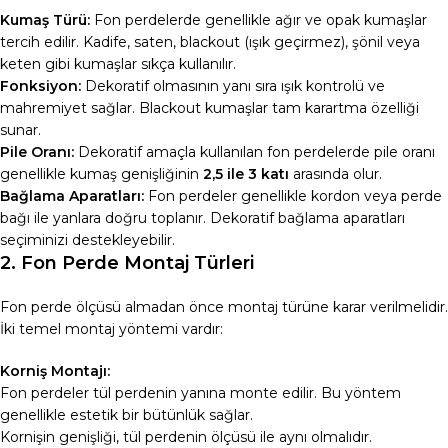
Kumaş Türü:
Fon perdelerde genellikle ağır ve opak kumaşlar
tercih edilir. Kadife, saten, blackout (ışık geçirmez), şönil veya
keten gibi kumaşlar sıkça kullanılır.
Fonksiyon:
Dekoratif olmasının yanı sıra ışık kontrolü ve
mahremiyet sağlar. Blackout kumaşlar tam karartma özelliği
sunar.
Pile Oranı:
Dekoratif amaçla kullanılan fon perdelerde pile oranı
genellikle kumaş genişliğinin
2,5 ile 3 katı
arasında olur.
Bağlama Aparatları:
Fon perdeler genellikle kordon veya perde
bağı ile yanlara doğru toplanır. Dekoratif bağlama aparatları
seçiminizi destekleyebilir.
2. Fon Perde Montaj Türleri
Fon perde ölçüsü almadan önce montaj türüne karar verilmelidir.
İki temel montaj yöntemi vardır:
Korniş Montajı:
Fon perdeler tül perdenin yanına monte edilir. Bu yöntem
genellikle estetik bir bütünlük sağlar.
Kornişin genişliği, tül perdenin ölçüsü ile aynı olmalıdır.