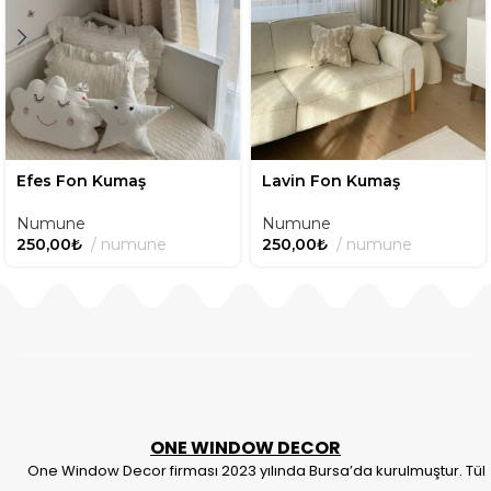
Efes Fon Kumaş
Lavin Fon Kumaş
Numune
Numune
250,00
₺
numune
250,00
₺
numune
ONE WINDOW DECOR
One Window Decor firması 2023 yılında Bursa’da kurulmuştur. Tül