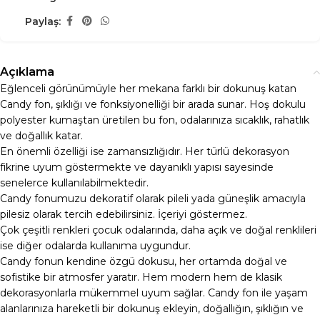
Paylaş:
Açıklama
Eğlenceli görünümüyle her mekana farklı bir dokunuş katan
Candy fon, şıklığı ve fonksiyonelliği bir arada sunar. Hoş dokulu
polyester kumaştan üretilen bu fon, odalarınıza sıcaklık, rahatlık
ve doğallık katar.
En önemli özelliği ise zamansızlığıdır. Her türlü dekorasyon
fikrine uyum göstermekte ve dayanıklı yapısı sayesinde
senelerce kullanılabilmektedir.
Candy fonumuzu dekoratif olarak pileli yada güneşlik amacıyla
pilesiz olarak tercih edebilirsiniz. İçeriyi göstermez.
Çok çeşitli renkleri çocuk odalarında, daha açık ve doğal renklileri
ise diğer odalarda kullanıma uygundur.
Candy fonun kendine özgü dokusu, her ortamda doğal ve
sofistike bir atmosfer yaratır. Hem modern hem de klasik
dekorasyonlarla mükemmel uyum sağlar. Candy fon ile yaşam
alanlarınıza hareketli bir dokunuş ekleyin, doğallığın, şıklığın ve