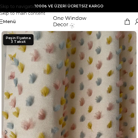
Skip to navigation
1000₺ VE ÜZERİ ÜCRETSİZ KARGO
Skip to main content
Menü