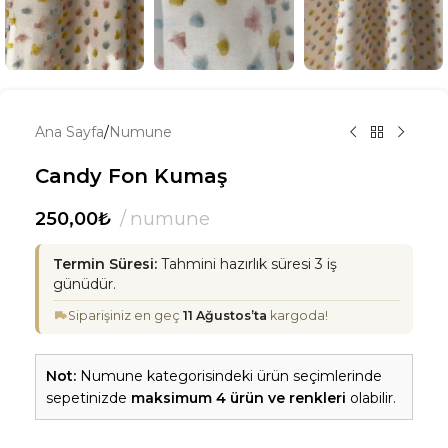
Ana Sayfa
/
Numune
Candy Fon Kumaş
250,00
₺
numune
Termin Süresi:
Tahmini hazırlık süresi 3 iş
günüdür.
Siparişiniz en geç
11 Ağustos’ta
kargoda!
Not:
Numune kategorisindeki ürün seçimlerinde
sepetinizde
maksimum 4 ürün ve renkleri
olabilir.