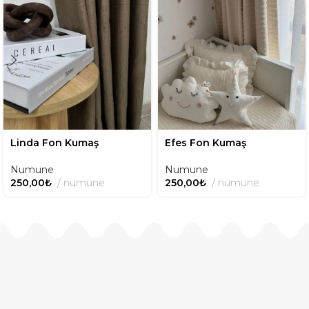
Linda Fon Kumaş
Efes Fon Kumaş
Numune
Numune
250,00
₺
numune
250,00
₺
numune