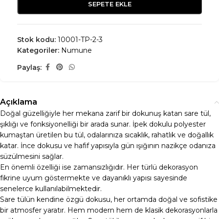
SEPETE EKLE
Stok kodu:
10001-TP-2-3
Kategoriler:
Numune
Paylaş:
Açıklama
Doğal güzelliğiyle her mekana zarif bir dokunuş katan sare tül,
şıklığı ve fonksiyonelliği bir arada sunar. İpek dokulu polyester
kumaştan üretilen bu tül, odalarınıza sıcaklık, rahatlık ve doğallık
katar. İnce dokusu ve hafif yapısıyla gün ışığının nazikçe odanıza
süzülmesini sağlar.
En önemli özelliği ise zamansızlığıdır. Her türlü dekorasyon
fikrine uyum göstermekte ve dayanıklı yapısı sayesinde
senelerce kullanılabilmektedir.
Sare tülün kendine özgü dokusu, her ortamda doğal ve sofistike
bir atmosfer yaratır. Hem modern hem de klasik dekorasyonlarla