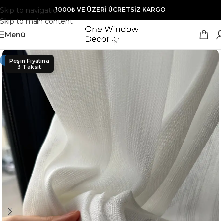
Skip to navigation
1000₺ VE ÜZERİ ÜCRETSİZ KARGO
Skip to main content
Menü
YENI