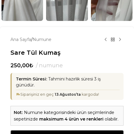
Ana Sayfa
/
Numune
Sare Tül Kumaş
250,00
₺
numune
Termin Süresi:
Tahmini hazırlık süresi 3 iş
günüdür.
Siparişiniz en geç
13 Ağustos’ta
kargoda!
Not:
Numune kategorisindeki ürün seçimlerinde
sepetinizde
maksimum 4 ürün ve renkleri
olabilir.