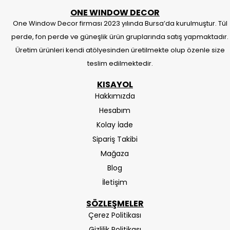
ONE WINDOW DECOR
One Window Decor firması 2023 yılında Bursa’da kurulmuştur. Tül
perde, fon perde ve güneşlik ürün gruplarında satış yapmaktadır.
Üretim ürünleri kendi atölyesinden üretilmekte olup özenle size
teslim edilmektedir.
KISAYOL
Hakkımızda
Hesabım
Kolay İade
Sipariş Takibi
Mağaza
Blog
İletişim
SÖZLEŞMELER
Çerez Politikası
Gizlilik Politikası