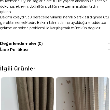
mükemmel uyum sağlar. Sare tül ile yaşam alanlarınıza zarif bir
dokunuş ekleyin, doğallığın, şıklığın ve zamansızlığın tadını
çıkarın.
Bakımı kolaydır, 30 derecede yıkanıp nemli olarak asıldığında ütü
gerektirmemektedir. Bakım talimatlarına uyulduğu müddetçe
çekme ve solma problemi ile karşılaşmak mümkün değildir.
Değerlendirmeler (0)
İade Politikası
İlgili ürünler