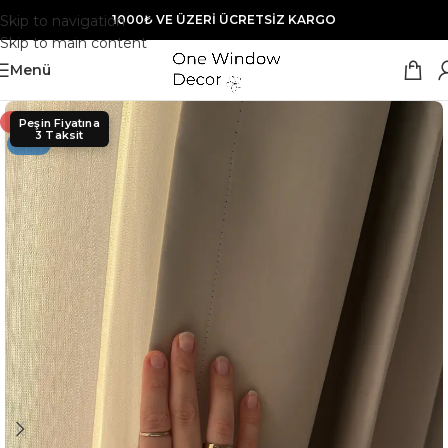
Skip to navigation
1000₺ VE ÜZERİ ÜCRETSİZ KARGO
Skip to main content
Menü
- 26%
YENI