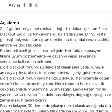
Paylaş:
Açıklama
Zarif görünümüyle her mekana doğal bir dokunuş katan Elora
Blackout, şıklığı ve fonksiyonelliği bir arada sunar. Birinci kalite
gramajlı polyester kumaştan üretilen bu fon, odalarınıza sıcaklık,
rahatlık ve doğallık katar.
En önemli özelliği ise zamansızlığıdır. Her türlü dekorasyon
fikrine uyum göstermekte ve dayanıklı yapısı sayesinde
senelerce kullanılabilmektedir.
Elora blackout fonumuzu dekoratif olarak pileli yada güneşlik
amacıyla pilesiz olarak tercih edebilirsiniz. İçeriyi göstermez.
Elora blackout fonun kendine özgü dokusu, her ortamda doğal
ve sofistike bir atmosfer yaratır. Hem modern hem de klasik
dekorasyonlarla mükemmel uyum sağlar. Ladya keten fon ile
yaşam alanlarınıza zarif bir dokunuş ekleyin, doğallığın, şıklığın ve
zamansızlığın tadını çıkarın.
Bakımı kolaydır, 30 derecede yıkanıp nemli olarak asıldığında ütü
gerektirmemektedir. Bakım talimatlarına uyulduğu müddetçe