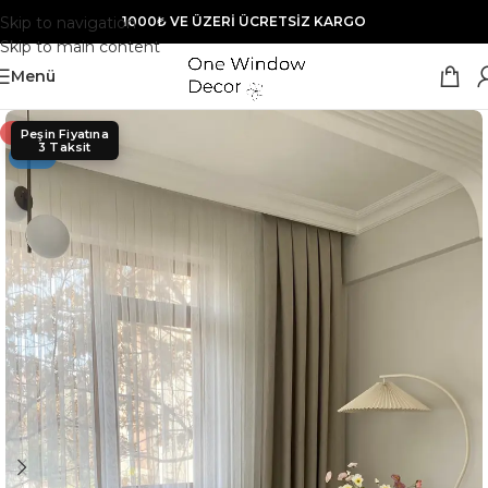
Skip to navigation
1000₺ VE ÜZERİ ÜCRETSİZ KARGO
Skip to main content
Menü
- 40%
YENI