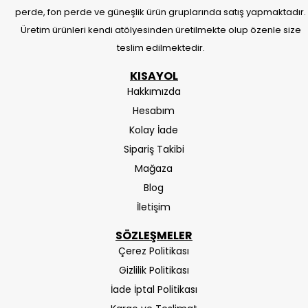
perde, fon perde ve güneşlik ürün gruplarında satış yapmaktadır.
Üretim ürünleri kendi atölyesinden üretilmekte olup özenle size
teslim edilmektedir.
KISAYOL
Hakkımızda
Hesabım
Kolay İade
Sipariş Takibi
Mağaza
Blog
İletişim
SÖZLEŞMELER
Çerez Politikası
Gizlilik Politikası
İade İptal Politikası