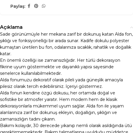
Paylaş:
Açıklama
Sade görünümüyle her mekana zarif bir dokunuş katan Alda fon,
şıklığı ve fonksiyonelliği bir arada sunar. Kadife dokulu polyester
kumaştan üretilen bu fon, odalarınıza sıcaklık, rahatlık ve doğallık
katar.
En önemli özelliği ise zamansızlığıdır. Her türlü dekorasyon
fikrine uyum göstermekte ve dayanıklı yapısı sayesinde
senelerce kullanılabilmektedir.
Alda fonumuzu dekoratif olarak pileli yada güneşlik amacıyla
pilesiz olarak tercih edebilirsiniz. İçeriyi göstermez.
Alda fonun kendine özgü dokusu, her ortamda doğal ve
sofistike bir atmosfer yaratır. Hem modern hem de klasik
dekorasyonlarla mükemmel uyum sağlar. Alda fon ile yaşam
alanlarınıza zarif bir dokunuş ekleyin, doğallığın, şıklığın ve
zamansızlığın tadını çıkarın.
Bakımı kolaydır, 30 derecede yıkanıp nemli olarak asıldığında ütü
gerektirmemektedir. Bakım talimatlarına uyulduğu müddetçe