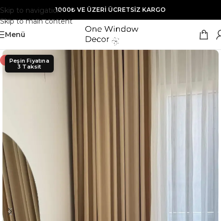
Skip to navigation
1000₺ VE ÜZERİ ÜCRETSİZ KARGO
Skip to main content
Menü
- 40%