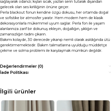
sağlayarak odanızı; kışları sıcak, yazları serin tutarak dışarıdan
gelecek olan ses kirliliğinin önüne geçer.
Perla blackout fonun kendine özgü dokusu, her ortamda doğal
ve sofistike bir atmosfer yaratır. Hem modern hem de klasik
dekorasyonlarla mükemmel uyum sağlar. Perla fon ile yaşam
alanlarınıza zarif bir dokunuş ekleyin, doğallığın, şıklığın ve
zamansızlığın tadını çıkarın.
Bakımı kolaydır, 30 derecede yıkanıp nemli olarak asıldığında ütü
gerektirmemektedir. Bakım talimatlarına uyulduğu müddetçe
çekme ve solma problemi ile karşılaşmak mümkün değildir.
Değerlendirmeler (0)
İade Politikası
İlgili ürünler