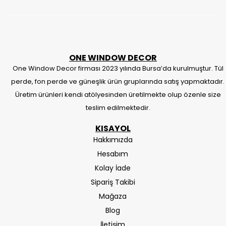
ONE WINDOW DECOR
One Window Decor firması 2023 yılında Bursa’da kurulmuştur. Tül
perde, fon perde ve güneşlik ürün gruplarında satış yapmaktadır.
Üretim ürünleri kendi atölyesinden üretilmekte olup özenle size
teslim edilmektedir.
KISAYOL
Hakkımızda
Hesabım
Kolay İade
Sipariş Takibi
Mağaza
Blog
İletişim