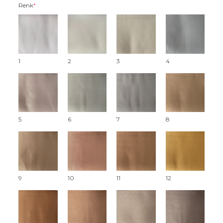
Renk
*
1
2
3
4
5
6
7
8
9
10
11
12