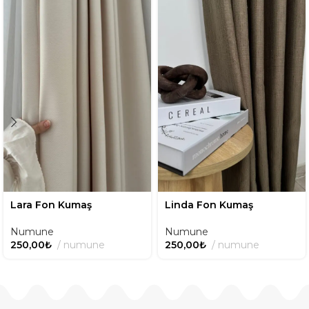
Lara Fon Kumaş
Linda Fon Kumaş
Numune
Numune
250,00
₺
numune
250,00
₺
numune