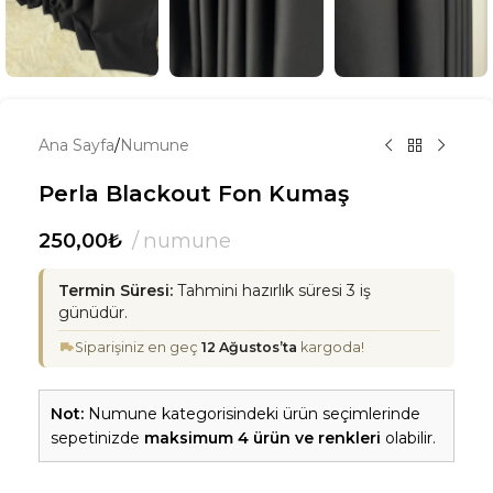
Ana Sayfa
/
Numune
Perla Blackout Fon Kumaş
250,00
₺
numune
Termin Süresi:
Tahmini hazırlık süresi 3 iş
günüdür.
Siparişiniz en geç
12 Ağustos’ta
kargoda!
Not:
Numune kategorisindeki ürün seçimlerinde
sepetinizde
maksimum 4 ürün ve renkleri
olabilir.