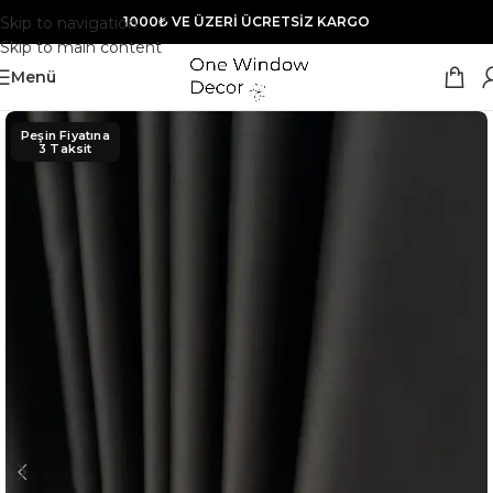
Skip to navigation
1000₺ VE ÜZERİ ÜCRETSİZ KARGO
Skip to main content
Menü