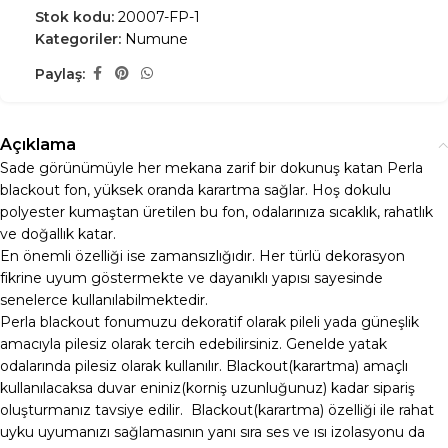
Stok kodu:
20007-FP-1
Kategoriler:
Numune
Paylaş:
Açıklama
Sade görünümüyle her mekana zarif bir dokunuş katan Perla
blackout fon, yüksek oranda karartma sağlar. Hoş dokulu
polyester kumaştan üretilen bu fon, odalarınıza sıcaklık, rahatlık
ve doğallık katar.
En önemli özelliği ise zamansızlığıdır. Her türlü dekorasyon
fikrine uyum göstermekte ve dayanıklı yapısı sayesinde
senelerce kullanılabilmektedir.
Perla blackout fonumuzu dekoratif olarak pileli yada güneşlik
amacıyla pilesiz olarak tercih edebilirsiniz. Genelde yatak
odalarında pilesiz olarak kullanılır. Blackout(karartma) amaçlı
kullanılacaksa duvar eniniz(korniş uzunluğunuz) kadar sipariş
oluşturmanız tavsiye edilir. Blackout(karartma) özelliği ile rahat
uyku uyumanızı sağlamasının yanı sıra ses ve ısı izolasyonu da